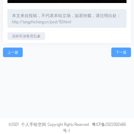
本文来自投稿，不代表本站立场，如若转载，请注明出处：
http://tangzhicheng.cn/post/151.html
温铁军谈教育乱象
上一篇
下一篇
©2021
个人手绘空间
Copyright Rights Reserved.
粤ICP备2022002486
号-1