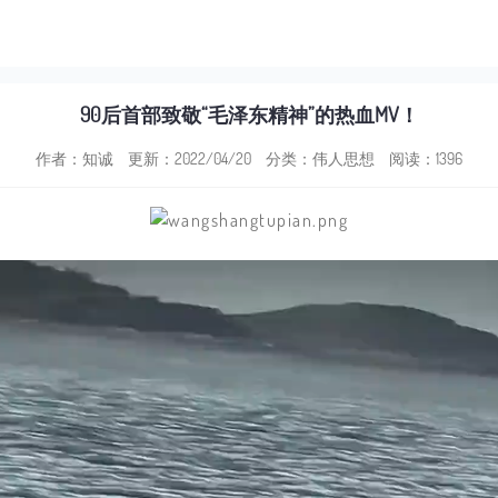
90后首部致敬“毛泽东精神”的热血MV！
作者：知诚
更新：2022/04/20
分类：
伟人思想
阅读：1396