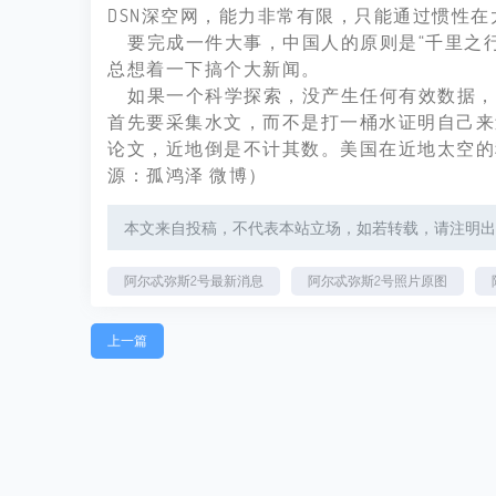
DSN深空网，能力非常有限，只能通过惯性
要完成一件大事，中国人的原则是“千里之行
总想着一下搞个大新闻。
如果一个科学探索，没产生任何有效数据，
首先要采集水文，而不是打一桶水证明自己来
论文，近地倒是不计其数。美国在近地太空的
源：孤鸿泽 微博）
本文来自投稿，不代表本站立场，如若转载，请注明出处：http://tan
阿尔忒弥斯2号最新消息
阿尔忒弥斯2号照片原图
上一篇