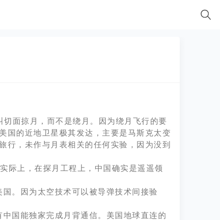
叫切面掠月，而不是绕月。因为绕月飞行的要
、美国的近地卫星极其发达，主要是马斯克太变
人旅行，未作与月表相关的任何实验，因为没到
但实际上，在探月工程上，中国确实是遥遥领
美国。因为太空技术可以被导弹技术间接验
有中国能独家完成月背通信。美国地球直连的