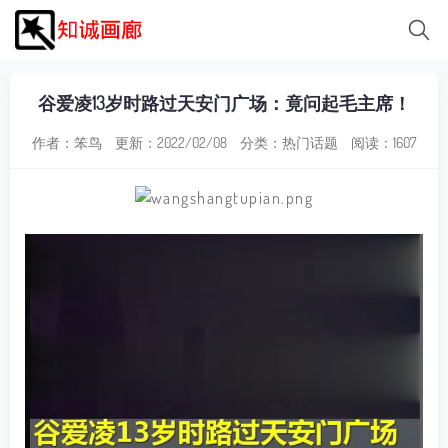
谷爱凌13岁时路过天安门广场：竟问起毛主席！
作者：笨鸟
更新：2022/02/08
分类：
热门话题
阅读：1607