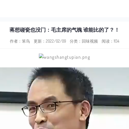
蒋想碰瓷也没门：毛主席的气魄 谁能比的了？！
作者：笨鸟
更新：2022/02/09
分类：
回味视频
阅读：1134